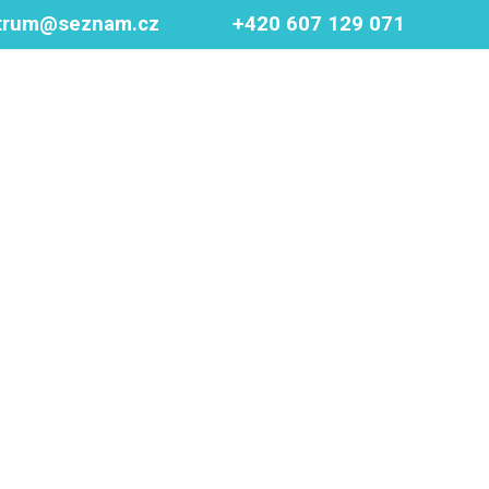
trum@seznam.cz
+420 607 129 071