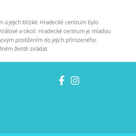
a jejich blízké. Hradecké centrum bylo
i Králové a okolí. Hradecké centrum je mladou
hovým postižením do jejich přirozeného
žném životě zvládat.