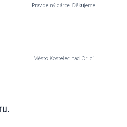
Pravidelný dárce. Děkujeme
Město Kostelec nad Orlicí
ru.