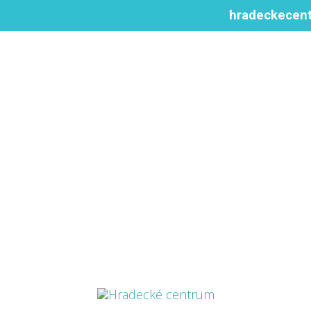
hradeckecen
Hradecké centrum