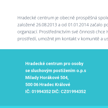
Hradecké centrum je obecně prospěšná společ
založené 26.08.2013 a od 01.01.2014 začalo pos
organizací. Prostřednictvím své činnosti chc
prostředí, umožnit jim kontakt v komunitě a u
Hradecké centrum pro osoby
se sluchovým postižením o.p.s
Milady Horákové 504,
500 06 Hradec Králové
IČ:
01994352
DIČ:
CZ01994352