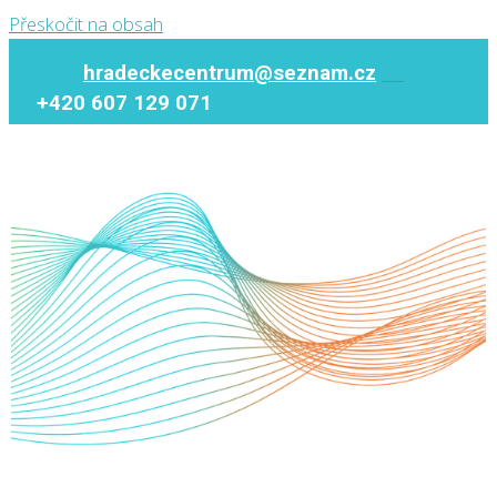
Přeskočit na obsah
hradeckecentrum@seznam.cz
+420 607 129 071