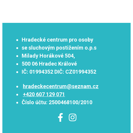
Hradecké centrum pro osoby
se sluchovým postižením o.p.s
Milady Horákové 504,
500 06 Hradec Králové
IČ:
01994352
DIČ:
CZ01994352
hradeckecentrum@seznam.cz
+420 607 129 071
Číslo účtu:
2500468100/2010