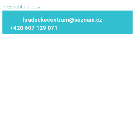
Přeskočit na obsah
hradeckecentrum@seznam.cz
+420 607 129 071