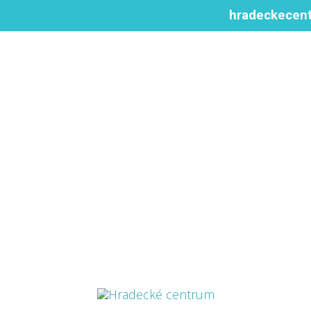
hradeckecen
Hradecké centrum