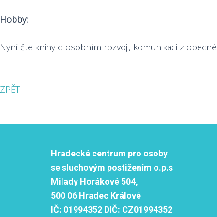
Hobby:
Nyní čte knihy o osobním rozvoji, komunikaci z obecného
ZPĚT
Hradecké centrum pro osoby
se sluchovým postižením o.p.s
Milady Horákové 504,
500 06 Hradec Králové
IČ:
01994352
DIČ:
CZ01994352