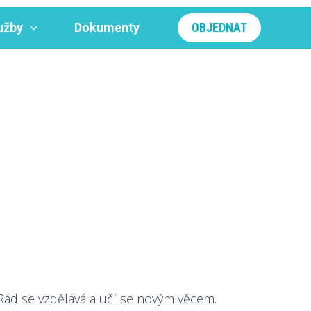
užby
Dokumenty
OBJEDNAT
Rád se vzdělává a učí se novým věcem.