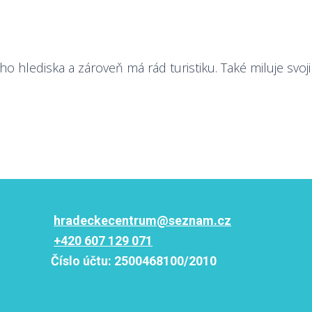
 hlediska a zároveň má rád turistiku. Také miluje svoji
hradeckecentrum@seznam.cz
+420 607 129 071
Číslo účtu:
2500468100/2010