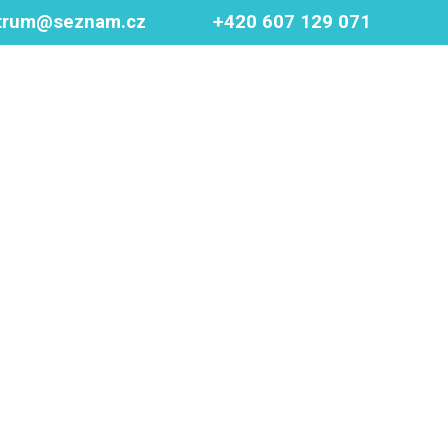
trum@seznam.cz
+420 607 129 071