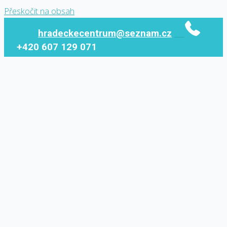
Přeskočit na obsah
hradeckecentrum@seznam.cz
+420 607 129 071