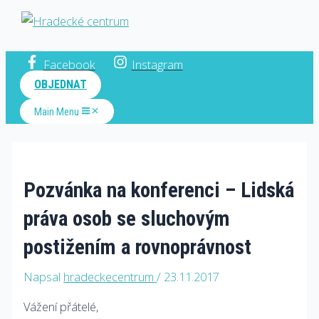
Hradecké centrum
Facebook
Instagram
OBJEDNAT
Main Menu
Pozvánka na konferenci – Lidská
práva osob se sluchovým
postižením a rovnoprávnost
Napsal
hradeckecentrum
/
23.11.2017
Vážení přátelé,