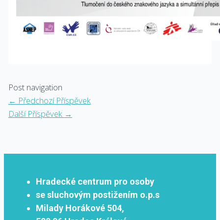
Post navigation
←
Předchozí Příspěvek
Další Příspěvek
→
Hradecké centrum pro osoby
se sluchovým postižením o.p.s
Milady Horákové 504,