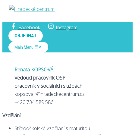
Hradecké centrum
Facebook
Instagram
OBJEDNAT
Main Menu
Renata KOPSOVÁ
Vedoucí pracovník OSP,
pracovník v sociálních službách
kopsova.r@hradeckecentrum.cz
+420 734 589 586
Vzdělání:
Středoškolské vzdělání s maturitou