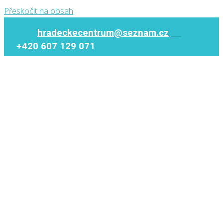
Přeskočit na obsah
hradeckecentrum@seznam.cz
+420 607 129 071