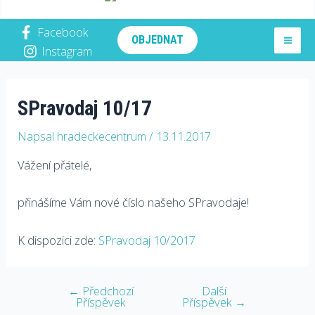
Hradecké centrum
Facebook
OBJEDNAT
Instagram
SPravodaj 10/17
Napsal
hradeckecentrum
/
13.11.2017
Vážení přátelé,
přinášíme Vám nové číslo našeho SPravodaje!
K dispozici zde:
SPravodaj 10/2017
←
Předchozí
Další
Příspěvek
Příspěvek
→