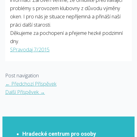
problémy s provozem klubovny z důvodu výměny
oken. I pro nás je situace nepříjemná a přináší naší
práci další starosti.
Děkujeme za pochopení a přejeme hezké podzimní
dny.
SPravodaj 7/2015
Post navigation
←
Předchozí Příspěvek
Další Příspěvek
→
Hradecké centrum pro osoby