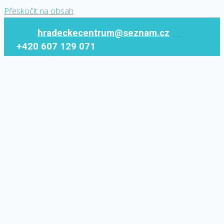
Přeskočit na obsah
hradeckecentrum@seznam.cz
+420 607 129 071